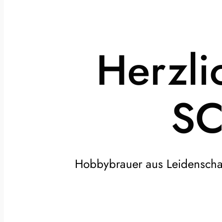
Herzli
SC
Hobbybrauer aus Leidenschaf