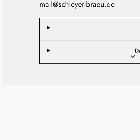
mail@schleyer-braeu.de
D