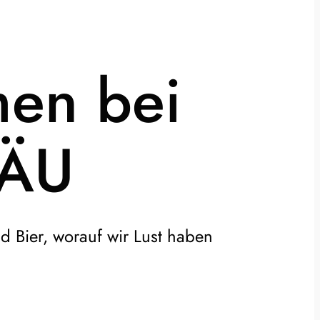
men bei
RÄU
 Bier, worauf wir Lust haben
eu