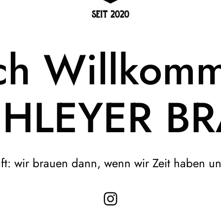
ch Willkom
HLEYER B
t: wir brauen dann, wenn wir Zeit haben und
#schleyerbra